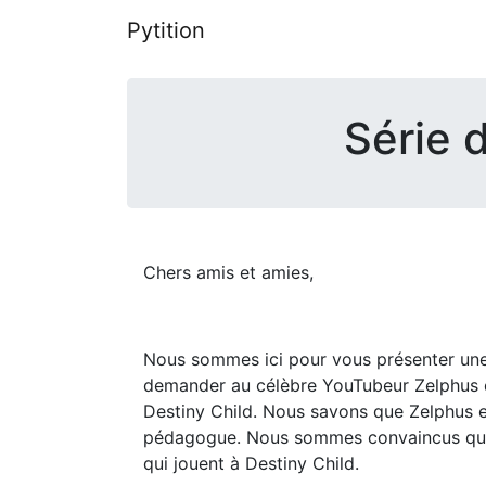
Pytition
Série d
Chers amis et amies,
Nous sommes ici pour vous présenter une 
demander au célèbre YouTubeur Zelphus de 
Destiny Child. Nous savons que Zelphus es
pédagogue. Nous sommes convaincus que sa
qui jouent à Destiny Child.