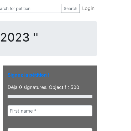
Login
Search
 2023 ''
Signez la pétition !
Déjà
0
signatures. Objectif :
500