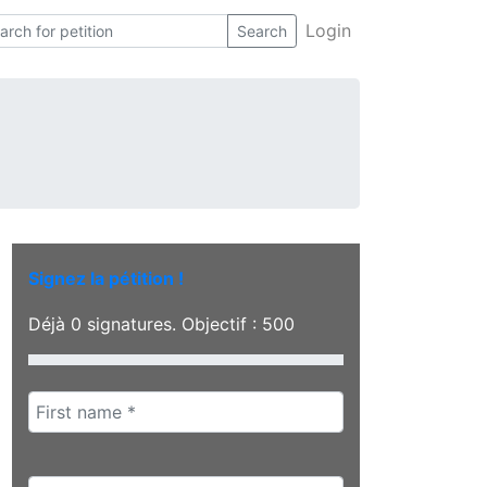
Login
Search
Signez la pétition !
Déjà
0
signatures. Objectif :
500