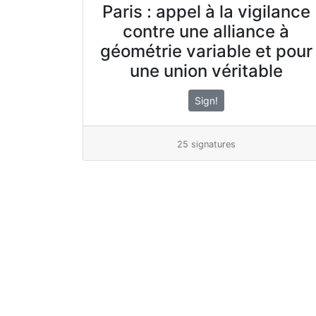
Paris : appel à la vigilance
contre une alliance à
géométrie variable et pour
une union véritable
Sign!
25 signatures