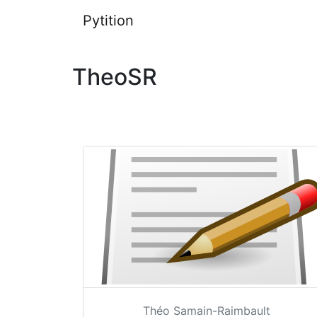
Pytition
TheoSR
Théo Samain-Raimbault